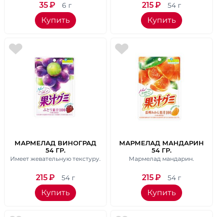
35
₽
215
₽
6 г
54 г
Купить
Купить
МАРМЕЛАД ВИНОГРАД
МАРМЕЛАД МАНДАРИН
54 ГР.
54 ГР.
Имеет жевательную текстуру.
Мармелад мандарин.
215
₽
215
₽
54 г
54 г
Купить
Купить