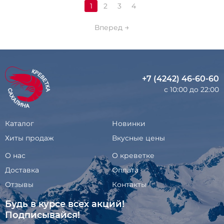
1
2
3
4
Вперед
+7 (4242) 46-60-60
с 10:00 до 22:00
Каталог
Новинки
Хиты продаж
Вкусные цены
О нас
О креветке
Доставка
Оплата
Отзывы
Контакты
Будь в курсе всех акций!
Подписывайся!