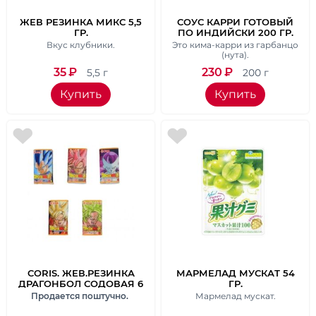
ЖЕВ РЕЗИНКА МИКС 5,5
СОУС КАРРИ ГОТОВЫЙ
ГР.
ПО ИНДИЙСКИ 200 ГР.
Вкус клубники.
Это кима-карри из гарбанцо
(нута).
35
₽
230
₽
5,5 г
200 г
Купить
Купить
CORIS. ЖЕВ.РЕЗИНКА
МАРМЕЛАД МУСКАТ 54
ДРАГОНБОЛ СОДОВАЯ 6
ГР.
ГР.
Продается поштучно.
Мармелад мускат.