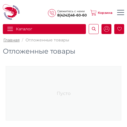
Свяжитесь с нами
Корзина
8(4242)46-60-60
Каталог
И
Главная
/
Отложенные товары
Отложенные товары
Пусто