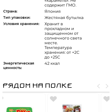
«карамель». Не
содержит ГМО.
Страна:
Япония
Тип упаковки:
Жестяная бутылка
Условия хранения:
Хранит в
прохладном и
защищенном от
солнечного света
месте.
Температура
хранения: от +2С
до +25С
Энергетическая
42 ккал
ценность:
РЯДОМ НА ПОЛКЕ