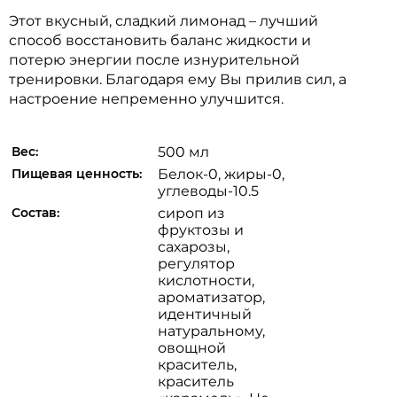
Этот вкусный, сладкий лимонад – лучший
способ восстановить баланс жидкости и
потерю энергии после изнурительной
тренировки. Благодаря ему Вы прилив сил, а
настроение непременно улучшится.
Вес:
500 мл
Пищевая ценность:
Белок-0, жиры-0,
углеводы-10.5
Состав:
сироп из
фруктозы и
сахарозы,
регулятор
кислотности,
ароматизатор,
идентичный
натуральному,
овощной
краситель,
краситель