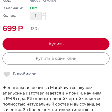
КОД:
4902747270134
В наличии:
1 шт.
+
Кол-во:
−
699
₽
130 г
Купить
Купить в один клик
Жевательная резинка Marukawa со вкусом
апельсина изготавливается в Японии, начиная
с 1948 года. Её отличительной чертой является
полностью натуральный состав и высочайшее
качество. За более чем пятидесятилетнюю