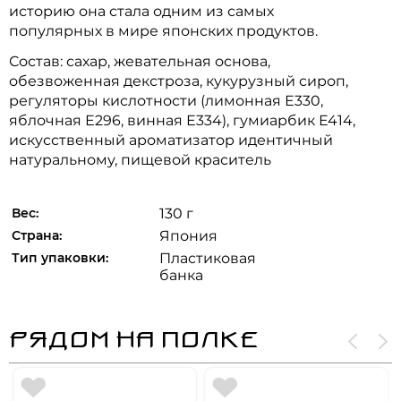
историю она стала одним из самых
популярных в мире японских продуктов.
Состав: сахар, жевательная основа,
обезвоженная декстроза, кукурузный сироп,
регуляторы кислотности (лимонная Е330,
яблочная Е296, винная Е334), гумиарбик Е414,
искусственный ароматизатор идентичный
натуральному, пищевой краситель
Вес:
130 г
Страна:
Япония
Тип упаковки:
Пластиковая
банка
РЯДОМ НА ПОЛКЕ