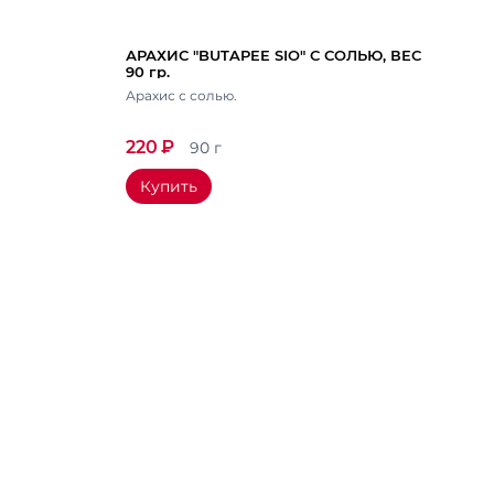
АРАХИС "BUTAPEE SIO" С СОЛЬЮ, ВЕС
90 гр.
Арахис с солью.
220
₽
90 г
Купить