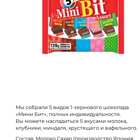
Мы собрали 5 видов 1-зернового шоколада
«Мини Бит», полных индивидуальности.
Вы можете насладиться 5 вкусами молока,
клубники, миндаля, хрустящего и вафельного.
Состав: Молоко Сахар (производство Япония,