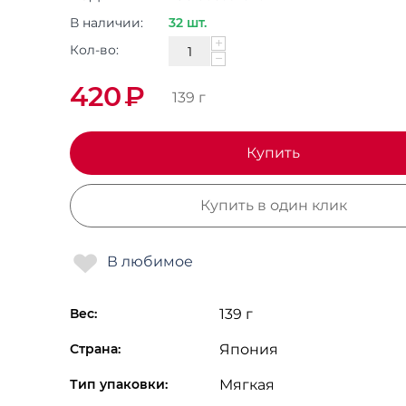
В наличии:
32 шт.
+
Кол-во:
−
420
₽
139 г
Купить
Купить в один клик
Вес:
139 г
Страна:
Япония
Тип упаковки:
Мягкая