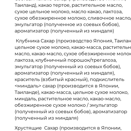
Таиланд), какао тертое, растительное масло,
сухое цельное молоко, масло какао, лактоза,
сухое обезжиренное молоко, сливочное масло
эмульгатор (полученное из соевых бобов),
ароматизатор (полученный из миндаля)
Клубника Сахар (производство Япония, Таилан
цельное сухое молоко, какао-масса, раститель
масло, какао-масло, сухое обезжиренное молок
лактоза, клубничный порошок/трегалоза,
эмульгатор (полученный из соевых бобов),
ароматизатор (полученный из миндаля),
краситель (взбитый красный), подкислитель
<миндаль> сахар (производится в Японии,
Таиланде), какао-масса, цельное сухое молоко,
миндаль, растительное масло, какао-масло,
обезжиренное сухое молоко / эмульгатор
(полученный из соевых бобов), ароматизатор
(полученный из миндаля)
Хрустящие Сахар (производится в Японии,