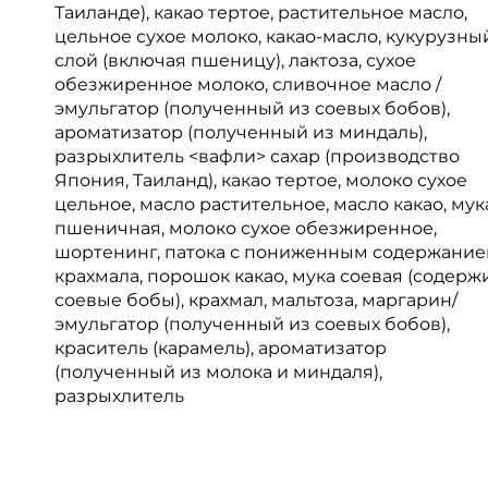
Таиланде), какао тертое, растительное масло,
цельное сухое молоко, какао-масло, кукурузны
слой (включая пшеницу), лактоза, сухое
обезжиренное молоко, сливочное масло /
эмульгатор (полученный из соевых бобов),
ароматизатор (полученный из миндаль),
разрыхлитель <вафли> сахар (производство
Япония, Таиланд), какао тертое, молоко сухое
цельное, масло растительное, масло какао, мук
пшеничная, молоко сухое обезжиренное,
шортенинг, патока с пониженным содержани
крахмала, порошок какао, мука соевая (содерж
соевые бобы), крахмал, мальтоза, маргарин/
эмульгатор (полученный из соевых бобов),
краситель (карамель), ароматизатор
(полученный из молока и миндаля),
разрыхлитель