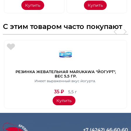
Купить
Купить
С этим товаром часто покупают
РЕЗИНКА ЖЕВАТЕЛЬНАЯ MARUKAWA "ЙОГУРТ",
ВЕС 5,5 ГР.
Имеет выраженный вкус йогурта.
35
₽
5,5 г
Купить
+7 (4242) 46-60-60