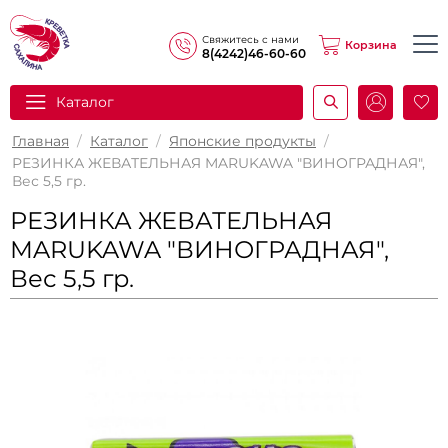
Свяжитесь с нами
Корзина
8(4242)46-60-60
Каталог
И
Главная
/
Каталог
/
Японские продукты
/
РЕЗИНКА ЖЕВАТЕЛЬНАЯ MARUKAWA "ВИНОГРАДНАЯ",
Вес 5,5 гр.
РЕЗИНКА ЖЕВАТЕЛЬНАЯ
MARUKAWA "ВИНОГРАДНАЯ",
Вес 5,5 гр.