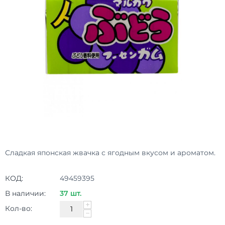
Сладкая японская жвачка с ягодным вкусом и ароматом.
КОД:
49459395
В наличии:
37 шт.
+
Кол-во:
−