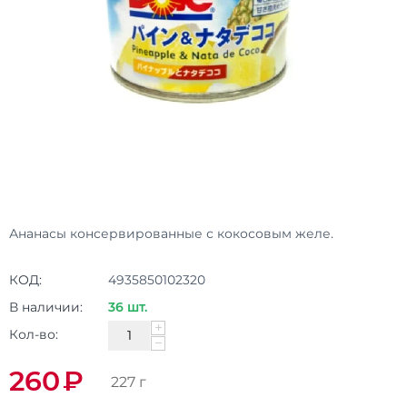
Ананасы консервированные с кокосовым желе.
КОД:
4935850102320
В наличии:
36 шт.
+
Кол-во:
−
260
₽
227 г