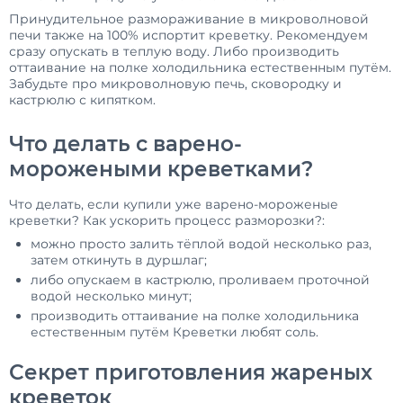
Принудительное размораживание в микроволновой
печи также на 100% испортит креветку. Рекомендуем
сразу опускать в теплую воду. Либо производить
оттаивание на полке холодильника естественным путём.
Забудьте про микроволновую печь, сковородку и
кастрюлю с кипятком.
Что делать с варено-
морожеными креветками?
Что делать, если купили уже варено-мороженые
креветки? Как ускорить процесс разморозки?:
можно просто залить тёплой водой несколько раз,
затем откинуть в дуршлаг;
либо опускаем в кастрюлю, проливаем проточной
водой несколько минут;
производить оттаивание на полке холодильника
естественным путём Креветки любят соль.
Секрет приготовления жареных
креветок