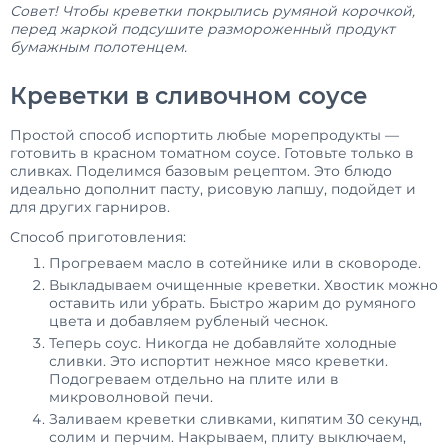
Совет! Чтобы креветки покрылись румяной корочкой,
перед жаркой подсушите размороженный продукт
бумажным полотенцем.
Креветки в сливочном соусе
Простой способ испортить любые морепродукты —
готовить в красном томатном соусе. Готовьте только в
сливках. Поделимся базовым рецептом. Это блюдо
идеально дополнит пасту, рисовую лапшу, подойдет и
для других гарниров.
Способ приготовления:
Прогреваем масло в сотейнике или в сковороде.
Выкладываем очищенные креветки. Хвостик можно
оставить или убрать. Быстро жарим до румяного
цвета и добавляем рубленый чеснок.
Теперь соус. Никогда не добавляйте холодные
сливки. Это испортит нежное мясо креветки.
Подогреваем отдельно на плите или в
микроволновой печи.
Заливаем креветки сливками, кипятим 30 секунд,
солим и перчим. Накрываем, плиту выключаем,