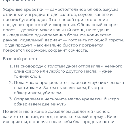
Жареные креветки — самостоятельное блюдо, закуска,
отличный ингредиент для салатов, соусов, канапе и
прочих бутербродов. Этот способ приготовления
подкупает простотой и скоростью. Обещанный секрет
прост — делайте максимальный огонь, никогда не
выкладывайте одновременно большое количество
рачков. Идеальный вариант — готовить по одной горсти.
Тогда продукт максимально быстро прогреется,
покроется корочкой, сохранит сочность.
Базовый рецепт:
На сковороду с толстым дном отправляем немного
оливкового или любого другого масла. Нужен
тонкий слой.
Пока масло прогревается, нарезаем зубчик чеснока
пластинками. Затем выкладываем, быстро
обжариваем, убираем.
Отправляем в чесночное масло креветки, быстро
обжариваем две минуты.
По желанию в конце добавляем давленый чеснок,
какие-то специи, иногда вливают белый вермут. Вино
испаряется, оставляя после себя благородные нотки.