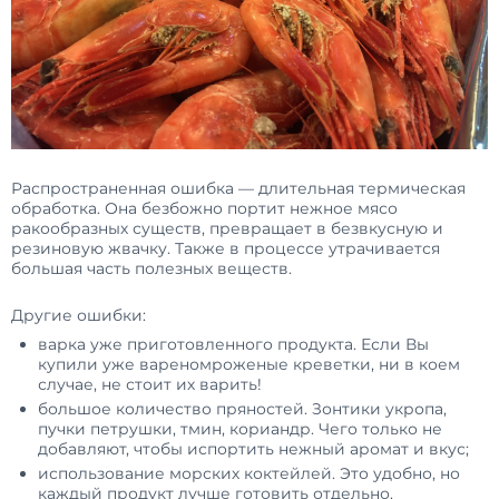
Распространенная ошибка — длительная термическая
обработка. Она безбожно портит нежное мясо
ракообразных существ, превращает в безвкусную и
резиновую жвачку. Также в процессе утрачивается
большая часть полезных веществ.
Другие ошибки:
варка уже приготовленного продукта. Если Вы
купили уже вареномроженые креветки, ни в коем
случае, не стоит их варить!
большое количество пряностей. Зонтики укропа,
пучки петрушки, тмин, кориандр. Чего только не
добавляют, чтобы испортить нежный аромат и вкус;
использование морских коктейлей. Это удобно, но
каждый продукт лучше готовить отдельно.