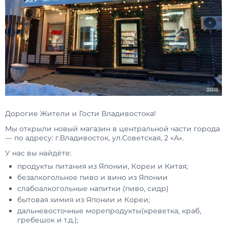
Дорогие Жители и Гости Владивостока!
Мы открыли новый магазин в центральной части города
— по адресу: г.Владивосток, ул.Советская, 2 «А».
У нас вы найдёте:
продукты питания из Японии, Кореи и Китая;
безалкогольное пиво и вино из Японии
слабоалкогольные напитки (пиво, сидр)
бытовая химия из Японии и Кореи;
дальневосточные морепродукты(креветка, краб,
гребешок и т.д.);