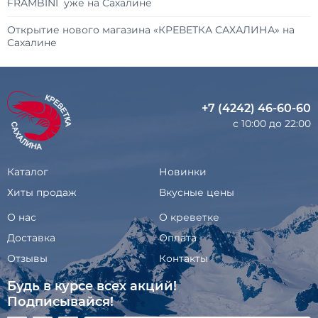
FRAMBINI уже на Сахалине
Открытие нового магазина «КРЕВЕТКА САХАЛИНА» на
Сахалине
+7 (4242) 46-60-60
с 10:00 до 22:00
Каталог
Новинки
Хиты продаж
Вкусные цены
О нас
О креветке
Доставка
Оплата
Отзывы
Контакты
Будь в курсе всех акций!
Подписывайся!