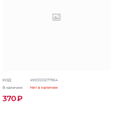
КОД:
4903333277964
В наличии:
Нет в наличии
370
₽