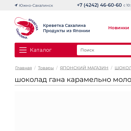
+7 (4242) 46-60-60
с 10
Южно-Сахалинск
Креветка Сахалина
Новинки
Продукты из Японии
Каталог
Главная
/
Товары
/
ЯПОНСКИЙ МАГАЗИН
/
ШОКОЛ
шоколад гана карамельно мол