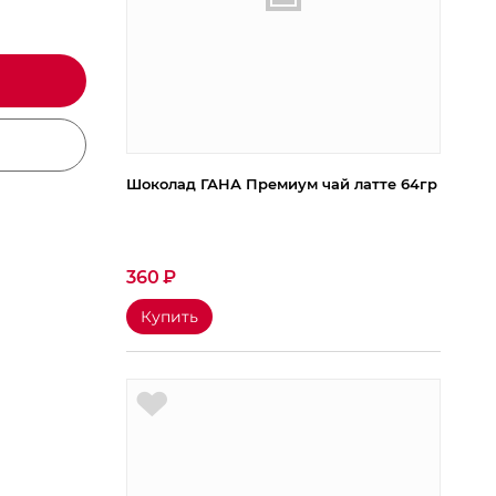
Шоколад ГАНА Премиум чай латте 64гр
360
₽
Купить