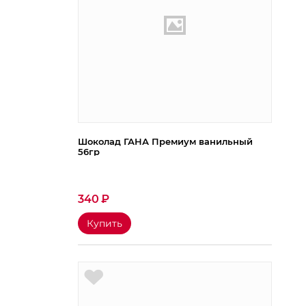
Шоколад ГАНА Премиум ванильный
56гр
340
₽
Купить