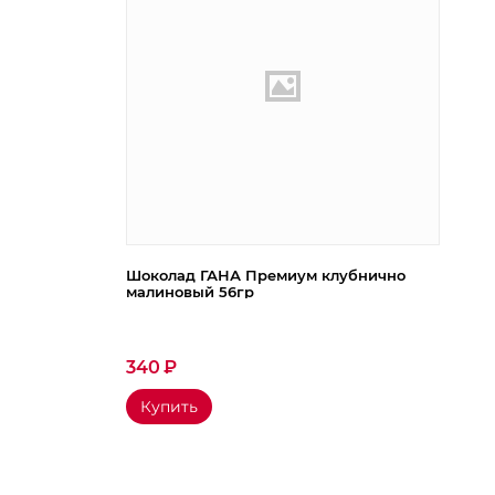
Шоколад ГАНА Премиум клубнично
малиновый 56гр
340
₽
Купить