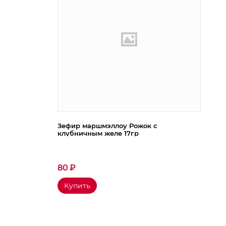
Зефир маршмэллоу Рожок с
клубничным желе 17гр
80
₽
Купить