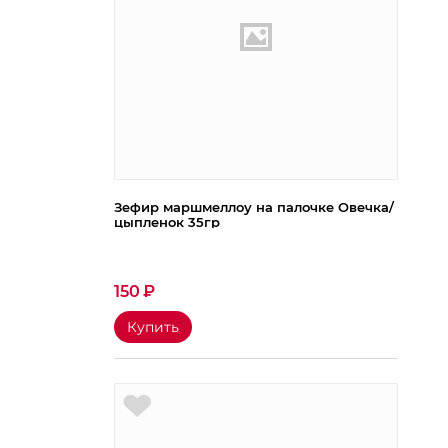
Зефир маршмеллоу на палочке Овечка/
цыпленок 35гр
150
₽
Купить