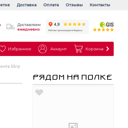
ветке
Доставка
Оплата
Отзывы
Контакты
а
Доставляем
ежедневно
Избранное
Аккаунт
Корзина
ента 55гр
РЯДОМ НА ПОЛКЕ