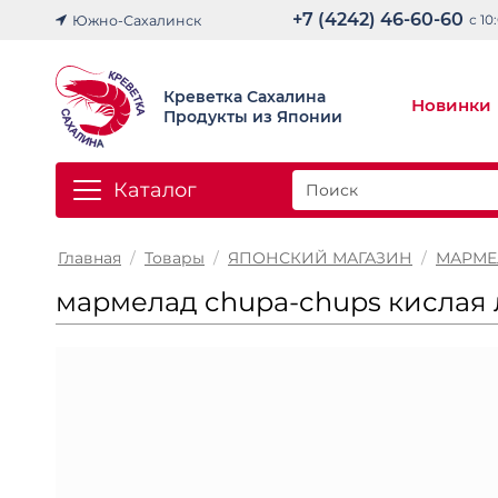
+7 (4242) 46-60-60
с 10
Южно-Сахалинск
Креветка Сахалина
Новинки
Продукты из Японии
Каталог
Главная
/
Товары
/
ЯПОНСКИЙ МАГАЗИН
/
МАРМЕ
мармелад chupa-chups кислая 