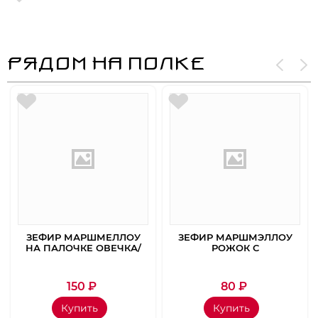
РЯДОМ НА ПОЛКЕ
ЗЕФИР МАРШМЕЛЛОУ
ЗЕФИР МАРШМЭЛЛОУ
НА ПАЛОЧКЕ ОВЕЧКА/
РОЖОК С
ЦЫПЛЕНОК 35ГР
КЛУБНИЧНЫМ ЖЕЛЕ
17ГР
150
₽
80
₽
Купить
Купить