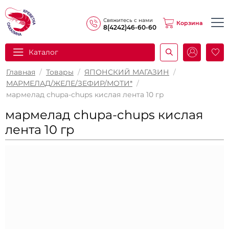
Свяжитесь с нами
Корзина
8(4242)46-60-60
Каталог
И
Главная
/
Товары
/
ЯПОНСКИЙ МАГАЗИН
/
МАРМЕЛАД/ЖЕЛЕ/ЗЕФИР/МОТИ*
/
мармелад chupa-chups кислая лента 10 гр
мармелад chupa-chups кислая
лента 10 гр