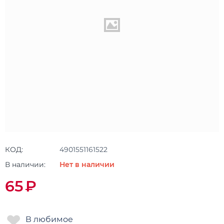
КОД:
4901551161522
В наличии:
Нет в наличии
65
₽