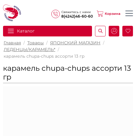
Свяжитесь с нами
Корзина
8(4242)46-60-60
Каталог
И
Главная
/
Товары
/
ЯПОНСКИЙ МАГАЗИН
/
ЛЕДЕНЦЫ/КАРАМЕЛЬ*
/
карамель chupa-chups ассорти 13 гр
карамель chupa-chups ассорти 13
гр