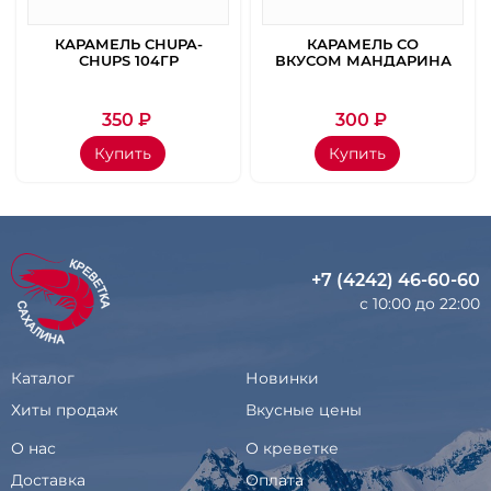
КАРАМЕЛЬ CHUPA-
КАРАМЕЛЬ СО
CHUPS 104ГР
ВКУСОМ МАНДАРИНА
350
₽
300
₽
Купить
Купить
+7 (4242) 46-60-60
с 10:00 до 22:00
Каталог
Новинки
Хиты продаж
Вкусные цены
О нас
О креветке
Доставка
Оплата