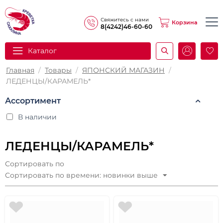
Свяжитесь с нами
Корзина
8(4242)46-60-60
Каталог
И
Главная
/
Товары
/
ЯПОНСКИЙ МАГАЗИН
/
ЛЕДЕНЦЫ/КАРАМЕЛЬ*
Ассортимент
В наличии
ЛЕДЕНЦЫ/КАРАМЕЛЬ*
Сортировать по
Сортировать по времени: новинки выше