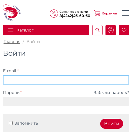
Свяжитесь с нами
Корзина
8(4242)46-60-60
Каталог
И
Главная
/
Войти
Войти
E-mail
Пароль
Забыли пароль?
Запомнить
Войти