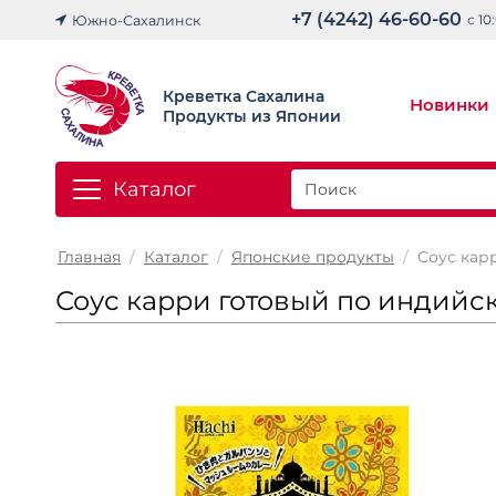
+7 (4242) 46-60-60
с 10
Южно-Сахалинск
Креветка Сахалина
Новинки
Продукты из Японии
Каталог
Главная
/
Каталог
/
Японские продукты
/
Соус кар
Соус карри готовый по индийск