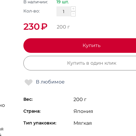
В наличии:
19 шт.
+
Кол-во:
−
230
₽
200 г
Купить
Купить в один клик
Вес:
200 г
но
Страна:
Япония
Тип упаковки:
Мягкая
ая
й