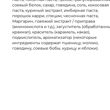
соевый белок, сахар, говядина, соль, кокосовая
паста, куриный экстракт, имбирная паста,
порошок карри, специи, чесночная паста,
Маргарин, говяжий экстракт / приправа
(аминокислота и т.д.), загуститель (обработанн
крахмал), краситель (карамель, какао),
подкислитель, ароматизатор (некоторые
ингредиенты содержат пшеницу, молоко,
говядину, соевые бобы, курицу и яблоки).