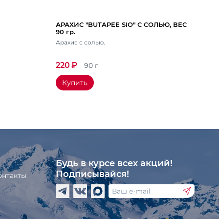
АРАХИС "BUTAPEE SIO" С СОЛЬЮ, ВЕС
90 гр.
Арахис с солью.
220
₽
90 г
Купить
Будь в курсе всех акций!
Подписывайся!
онтакты