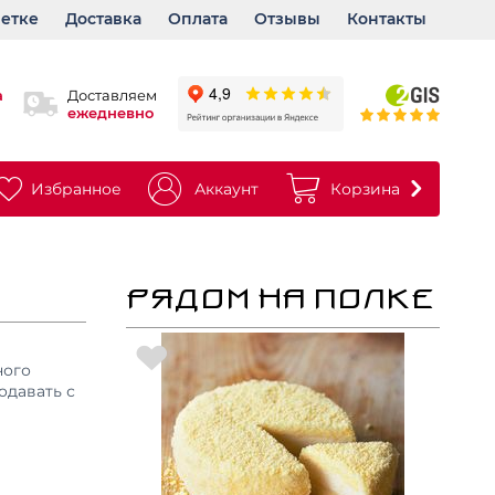
ветке
Доставка
Оплата
Отзывы
Контакты
а
Доставляем
ежедневно
Избранное
Аккаунт
Корзина
РЯДОМ НА ПОЛКЕ
ного
одавать с