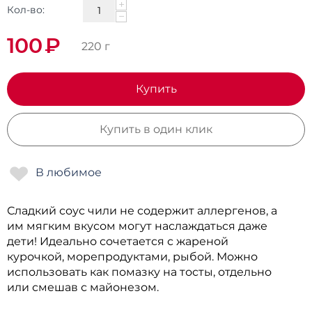
+
Кол-во:
−
100
₽
220 г
Купить
Купить в один клик
Сладкий соус чили не содержит аллергенов, а
им мягким вкусом могут наслаждаться даже
дети! Идеально сочетается с жареной
курочкой, морепродуктами, рыбой. Можно
использовать как помазку на тосты, отдельно
или смешав с майонезом.