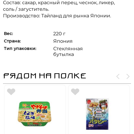
Состав: сахар, красный перец, чеснок, ликер,
соль / загуститель.
Производство: Тайланд для рынка Японии.
Вес:
220 г
Страна:
Япония
Тип упаковки:
Стеклянная
бутылка
РЯДОМ НА ПОЛКЕ