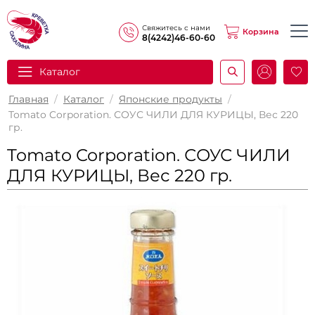
Свяжитесь с нами
Корзина
8(4242)46-60-60
Каталог
И
Главная
/
Каталог
/
Японские продукты
/
Tomato Corporation. СОУС ЧИЛИ ДЛЯ КУРИЦЫ, Вес 220
гр.
Tomato Corporation. СОУС ЧИЛИ
ДЛЯ КУРИЦЫ, Вес 220 гр.