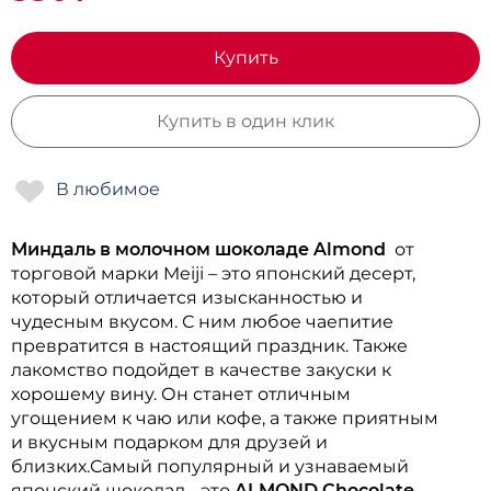
Купить
Купить в один клик
Миндаль в молочном шоколаде Almond
от
торговой марки Meiji – это японский десерт,
который отличается изысканностью и
чудесным вкусом. С ним любое чаепитие
превратится в настоящий праздник. Также
лакомство подойдет в качестве закуски к
хорошему вину. Он станет отличным
угощением к чаю или кофе, а также приятным
и вкусным подарком для друзей и
близких.Самый популярный и узнаваемый
японский шоколад - это
ALMOND Chocolate
,