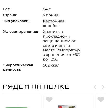
Вес:
54 г
Страна:
Япония
Тип упаковки:
Картонная
коробка
Условия хранения:
Хранить в
прохладном и
защищенном от
света и влаги
месте.Температур
а хранения: от +5С
до +25С
Энергетическая
562 ккал
ценность:
РЯДОМ НА ПОЛКЕ