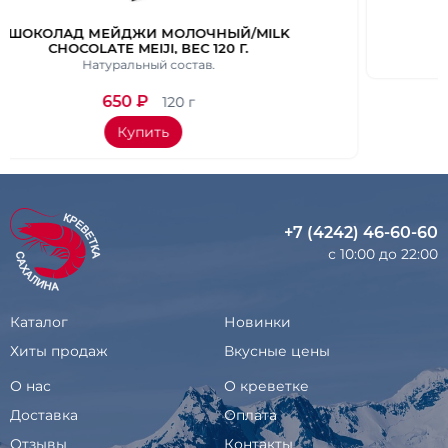
ILK
ШОКОЛАД АЛМОНД/ALMOND, 88 ГР.
Изысканный десерт.
330
₽
88 г
Купить
+7 (4242) 46-60-60
с 10:00 до 22:00
Каталог
Новинки
Хиты продаж
Вкусные цены
О нас
О креветке
Доставка
Оплата
Отзывы
Контакты