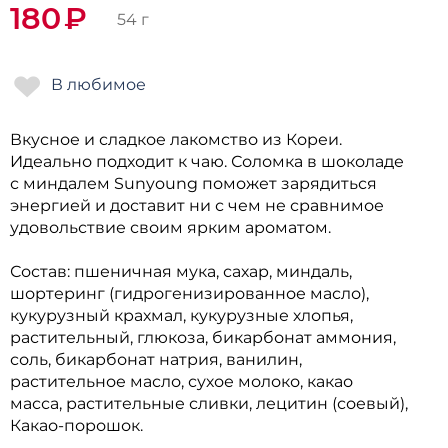
180
₽
54 г
Вкусное и сладкое лакомство из Кореи.
Идеально подходит к чаю. Соломка в шоколаде
с миндалем Sunyoung поможет зарядиться
энергией и доставит ни с чем не сравнимое
удовольствие своим ярким ароматом.
Состав: пшеничная мука, сахар, миндаль,
шортеринг (гидрогенизированное масло),
кукурузный крахмал, кукурузные хлопья,
растительный, глюкоза, бикарбонат аммония,
соль, бикарбонат натрия, ванилин,
растительное масло, сухое молоко, какао
масса, растительные сливки, лецитин (соевый),
Какао-порошок.