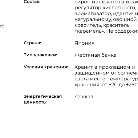
Состав:
сироп из фруктозы и са
регулятор кислотности,
ароматизатор, идентич
натуральному, овощной
краситель, краситель
об
«карамель». Не содержи
Страна:
Япония
Тип упаковки:
Жестяная банка
Условия хранения:
Хранит в прохладном и
защищенном от солнеч
света месте. Температу
хранения: от +2С до +25С
Энергетическая
42 ккал
ценность: