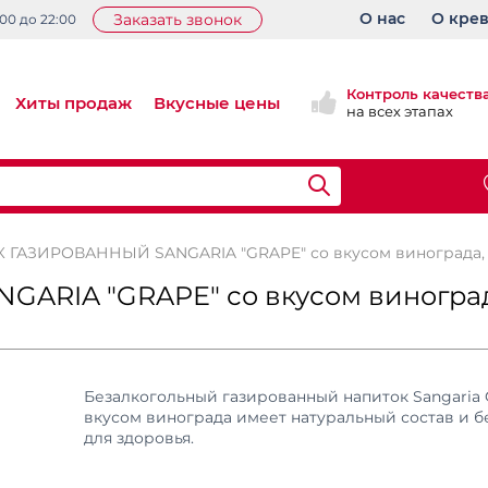
О нас
О кре
Заказать звонок
:00 до 22:00
Контроль качеств
Хиты продаж
Вкусные цены
на всех этапах
ГАЗИРОВАННЫЙ SANGARIA "GRAPE" со вкусом винограда, 
RIA "GRAPE" со вкусом виноград
Безалкогольный газированный напиток Sangaria 
вкусом винограда имеет натуральный состав и б
для здоровья.