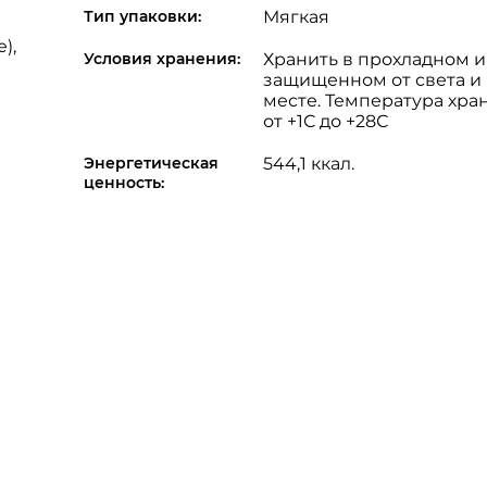
Тип упаковки:
Мягкая
),
Условия хранения:
Хранить в прохладном и
защищенном от света и
месте. Температура хра
от +1С до +28С
Энергетическая
544,1 ккал.
ценность: