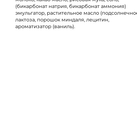
(бикарбонат натрия, бикарбонат аммония)
эмульгатор, растительное масло (подсолнечное
лактоза, порошок миндаля, лецитин,
ароматизатор (ваниль).