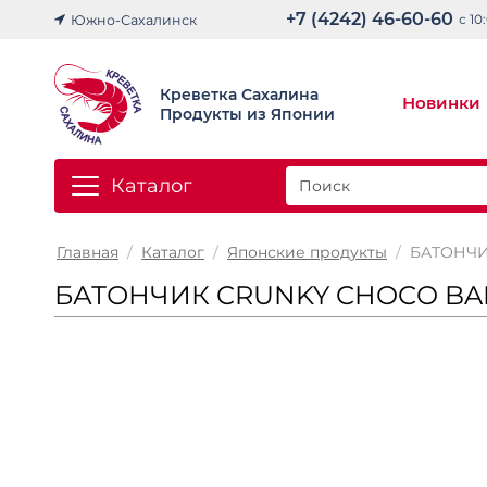
+7 (4242) 46-60-60
с 10
Южно-Сахалинск
Креветка Сахалина
Новинки
Продукты из Японии
Каталог
Главная
/
Каталог
/
Японские продукты
/
БАТОНЧИ
БАТОНЧИК CRUNKY CHOCO BAR