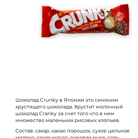
Шоколад Crunky в Японии это синоним
хрустящего шоколада. Хрустит молочный
шоколад Cranky за счет того что в нем
множество маленьких рисовых хлопьев.
Состав: сахар, какао порошок, сухое цельное
молоко, какао масло, рисовая мука, соль,