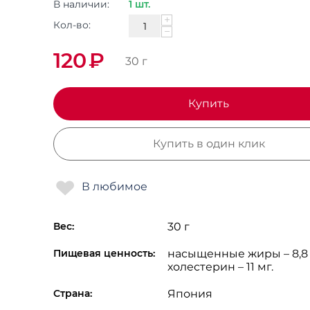
В наличии:
1 шт.
+
Кол-во:
−
120
₽
30 г
Купить
Купить в один клик
Вес:
30 г
Пищевая ценность:
насыщенные жиры – 8,8 г
холестерин – 11 мг.
Страна:
Япония