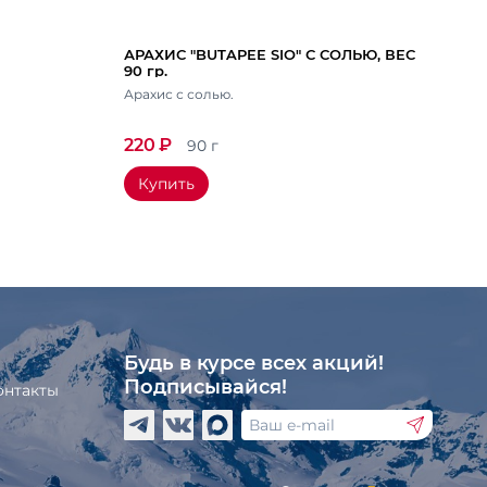
АРАХИС "BUTAPEE SIO" С СОЛЬЮ, ВЕС
90 гр.
Арахис с солью.
220
₽
90 г
Купить
Будь в курсе всех акций!
Подписывайся!
онтакты