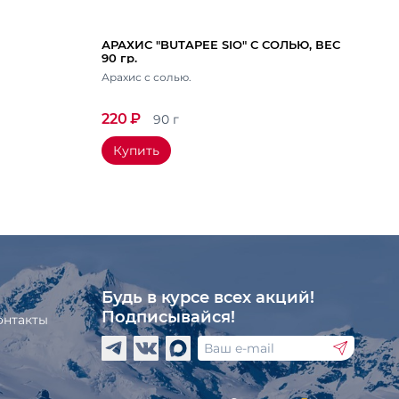
АРАХИС "BUTAPEE SIO" С СОЛЬЮ, ВЕС
90 гр.
Арахис с солью.
220
₽
90 г
Купить
Будь в курсе всех акций!
Подписывайся!
онтакты