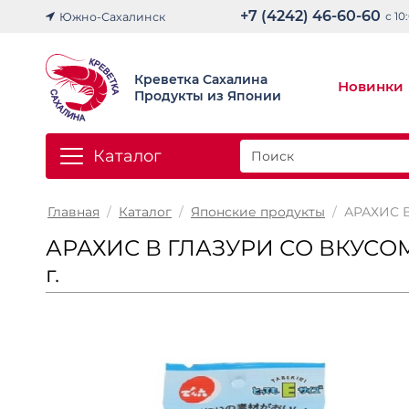
+7 (4242) 46-60-60
с 10
Южно-Сахалинск
Креветка Сахалина
Новинки
Продукты из Японии
Каталог
Главная
/
Каталог
/
Японские продукты
/
АРАХИС В
АРАХИС В ГЛАЗУРИ СО ВКУСОМ
г.