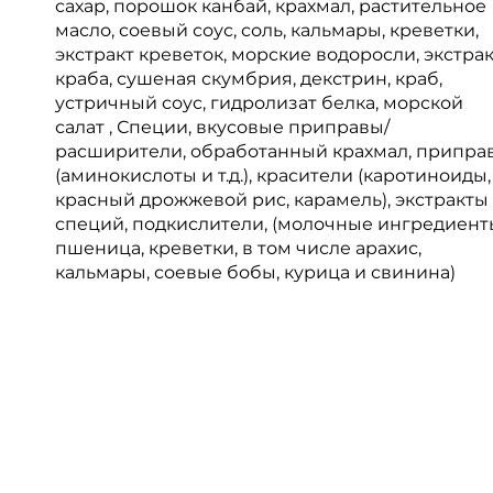
сахар, порошок канбай, крахмал, растительное
масло, соевый соус, соль, кальмары, креветки,
экстракт креветок, морские водоросли, экстра
краба, сушеная скумбрия, декстрин, краб,
устричный соус, гидролизат белка, морской
салат , Специи, вкусовые приправы/
расширители, обработанный крахмал, припра
(аминокислоты и т.д.), красители (каротиноиды,
красный дрожжевой рис, карамель), экстракты
специй, подкислители, (молочные ингредиент
пшеница, креветки, в том числе арахис,
кальмары, соевые бобы, курица и свинина)