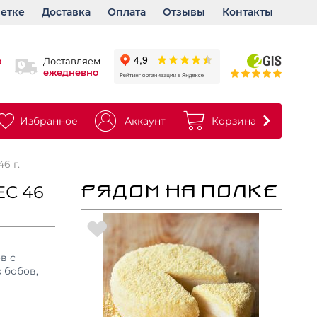
ветке
Доставка
Оплата
Отзывы
Контакты
а
Доставляем
ежедневно
Избранное
Аккаунт
Корзина
6 г.
ЕС 46
РЯДОМ НА ПОЛКЕ
в с
 бобов,