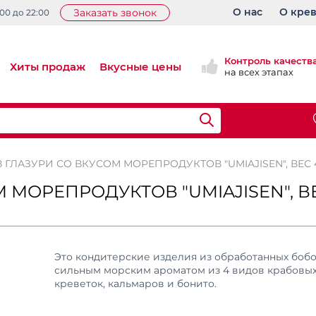
О нас
О кре
Заказать звонок
:00 до 22:00
Контроль качеств
Хиты продаж
Вкусные цены
на всех этапах
 ГЛАЗУРИ СО ВКУСОМ МОРЕПРОДУКТОВ "UMIAJISEN", ВЕС 4
 МОРЕПРОДУКТОВ "UMIAJISEN", В
Это кондитерские изделия из обработанных бобо
сильным морским ароматом из 4 видов крабовых
креветок, кальмаров и бонито.