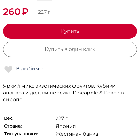
260
₽
227 г
Купить
Купить в один клик
Яркий микс экзотических фруктов. Кубики
ананаса и дольки персика Pineapple & Peach в
сиропе.
Вес:
227 г
Страна:
Япония
Тип упаковки:
Жестяная банка