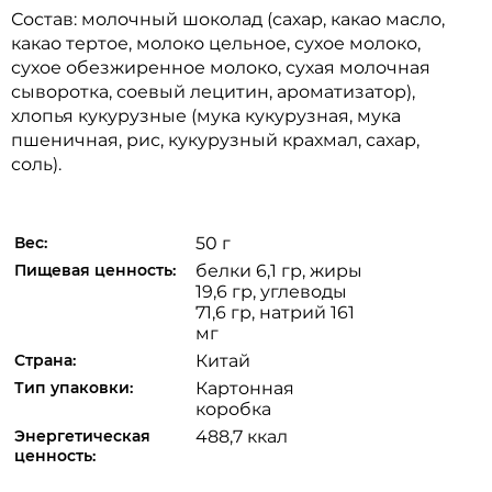
Состав: молочный шоколад (сахар, какао масло,
какао тертое, молоко цельное, сухое молоко,
сухое обезжиренное молоко, сухая молочная
сыворотка, соевый лецитин, ароматизатор),
хлопья кукурузные (мука кукурузная, мука
пшеничная, рис, кукурузный крахмал, сахар,
соль).
Вес:
50 г
Пищевая ценность:
белки 6,1 гр, жиры
19,6 гр, углеводы
71,6 гр, натрий 161
мг
Страна:
Китай
Тип упаковки:
Картонная
коробка
Энергетическая
488,7 ккал
ценность: