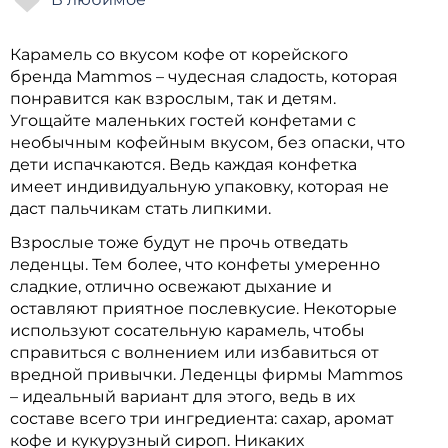
Карамель со вкусом кофе от корейского
бренда Mammos – чудесная сладость, которая
понравится как взрослым, так и детям.
Угощайте маленьких гостей конфетами с
необычным кофейным вкусом, без опаски, что
дети испачкаются. Ведь каждая конфетка
имеет индивидуальную упаковку, которая не
даст пальчикам стать липкими.
Взрослые тоже будут не прочь отведать
леденцы. Тем более, что конфеты умеренно
сладкие, отлично освежают дыхание и
оставляют приятное послевкусие. Некоторые
используют сосательную карамель, чтобы
справиться с волнением или избавиться от
вредной привычки. Леденцы фирмы Mammos
– идеальный вариант для этого, ведь в их
составе всего три ингредиента: сахар, аромат
кофе и кукурузный сироп. Никаких