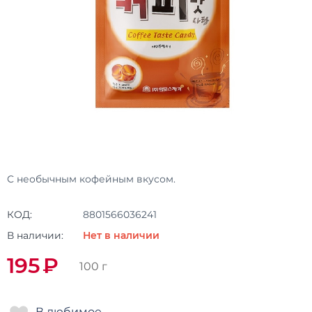
С необычным кофейным вкусом.
КОД:
8801566036241
В наличии:
Нет в наличии
195
₽
100 г