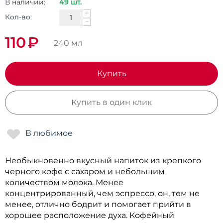
В наличии:
49 шт.
+
Кол-во:
−
110
₽
240 мл
Купить
Купить в один клик
Необыкновенно вкусный напиток из крепкого
черного кофе с сахаром и небольшим
количеством молока. Менее
концентрированный, чем эспрессо, он, тем не
менее, отлично бодрит и помогает прийти в
хорошее расположение духа. Кофейный