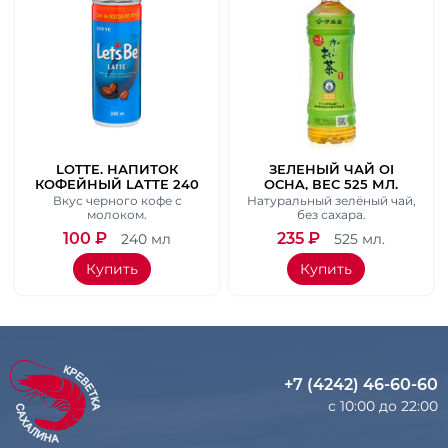
LOTTE. НАПИТОК
ЗЕЛЕНЫЙ ЧАЙ OI
КОФЕЙНЫЙ LATTE 240
OCHA, ВЕС 525 МЛ.
МЛ.
Вкус черного кофе с
Натуральный зелёный чай,
молоком.
без сахара.
100
₽
235
₽
240 мл
525 мл.
Купить
Купить
+7 (4242) 46-60-60
с 10:00 до 22:00