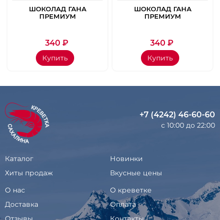
ШОКОЛАД ГАНА
ШОКОЛАД ГАНА
ПРЕМИУМ
ПРЕМИУМ
ВАНИЛЬНЫЙ 56ГР
КЛУБНИЧНО
МАЛИНОВЫЙ 56ГР
340
₽
340
₽
Купить
Купить
+7 (4242) 46-60-60
с 10:00 до 22:00
Каталог
Новинки
Хиты продаж
Вкусные цены
О нас
О креветке
Доставка
Оплата
Отзывы
Контакты