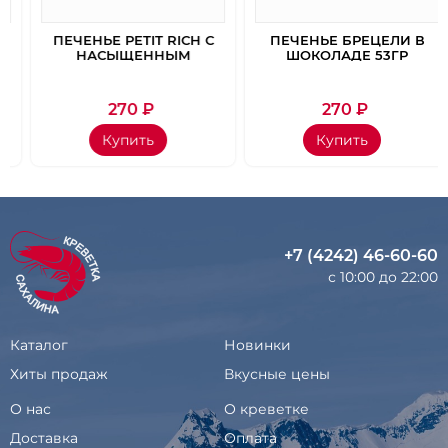
ПЕЧЕНЬЕ PETIT RICH С
ПЕЧЕНЬЕ БРЕЦЕЛИ В
НАСЫЩЕННЫМ
ШОКОЛАДЕ 53ГР
ВКУСОМ СЫРА 22ГР
270
₽
270
₽
Купить
Купить
+7 (4242) 46-60-60
с 10:00 до 22:00
Каталог
Новинки
Хиты продаж
Вкусные цены
О нас
О креветке
Доставка
Оплата