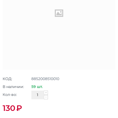
КОД:
8852008510010
В наличии:
59 шт.
+
Кол-во:
−
130
₽