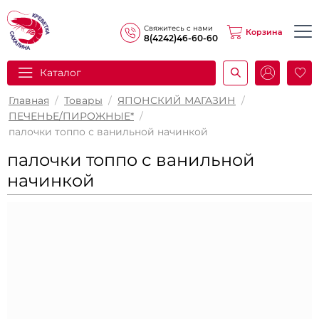
Свяжитесь с нами
Корзина
8(4242)46-60-60
Каталог
И
Главная
/
Товары
/
ЯПОНСКИЙ МАГАЗИН
/
ПЕЧЕНЬЕ/ПИРОЖНЫЕ*
/
палочки топпо с ванильной начинкой
палочки топпо с ванильной
начинкой