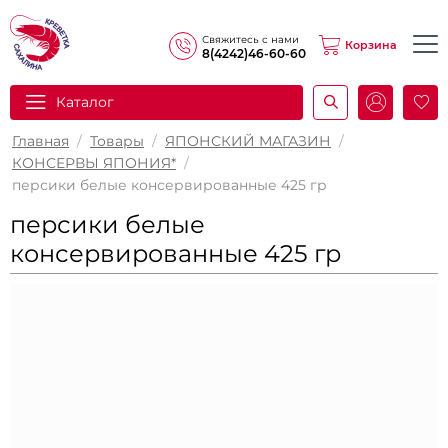
Свяжитесь с нами
Корзина
8(4242)46-60-60
Каталог
И
Главная
/
Товары
/
ЯПОНСКИЙ МАГАЗИН
/
КОНСЕРВЫ ЯПОНИЯ*
/
персики белые консервированные 425 гр
персики белые
консервированные 425 гр