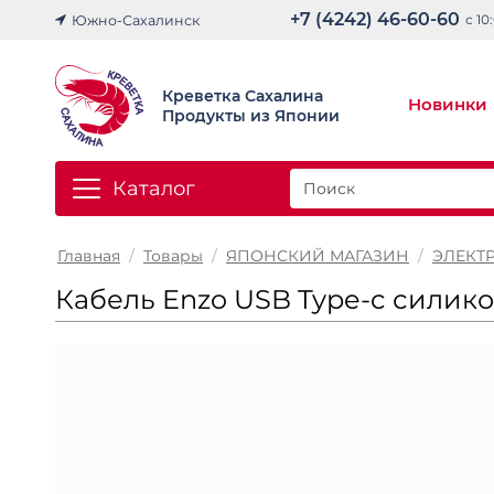
+7 (4242) 46-60-60
с 10
Южно-Сахалинск
Креветка Сахалина
Новинки
Продукты из Японии
Каталог
Главная
/
Товары
/
ЯПОНСКИЙ МАГАЗИН
/
ЭЛЕКТ
Кабель Enzo USB Type-c сили