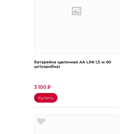
батарейка щелочная AA LR6 1,5 w 60
шт(коробка)
3 100
₽
Купить