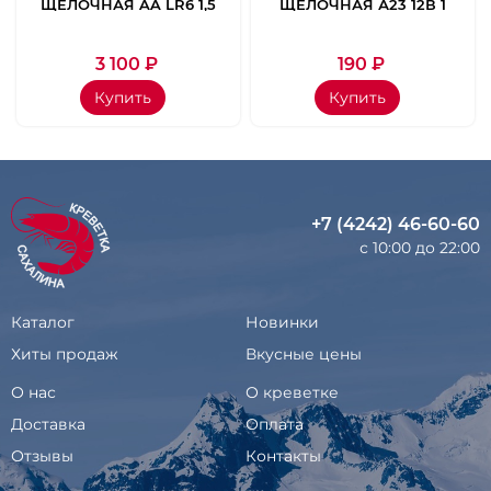
ЩЕЛОЧНАЯ AA LR6 1,5
ЩЕЛОЧНАЯ А23 12В 1
W 60 ШТ(КОРОБКА)
ШТ БЛИСТЕР
3 100
₽
190
₽
Купить
Купить
+7 (4242) 46-60-60
с 10:00 до 22:00
Каталог
Новинки
Хиты продаж
Вкусные цены
О нас
О креветке
Доставка
Оплата
Отзывы
Контакты