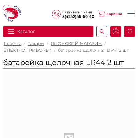
Свяжитесь с нами
Корзина
8(4242)46-60-60
Каталог
И
Главная
/
Товары
/
ЯПОНСКИЙ МАГАЗИН
/
ЭЛЕКТРОПРИБОРЫ*
/
батарейка щелочная LR44 2 шт
батарейка щелочная LR44 2 шт