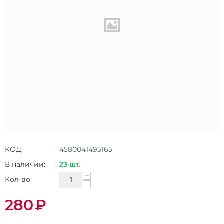
КОД:
4580041495165
В наличии:
23 шт.
+
Кол-во:
−
280
₽