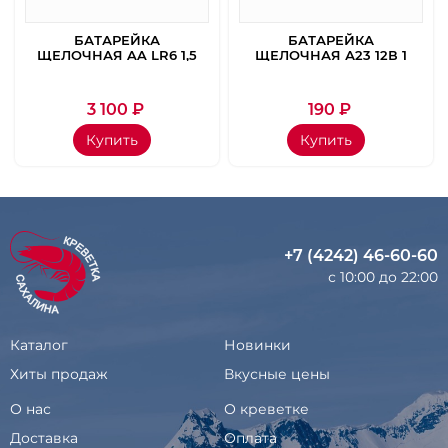
БАТАРЕЙКА
БАТАРЕЙКА
ЩЕЛОЧНАЯ AA LR6 1,5
ЩЕЛОЧНАЯ А23 12В 1
W 60 ШТ(КОРОБКА)
ШТ БЛИСТЕР
3 100
₽
190
₽
Купить
Купить
+7 (4242) 46-60-60
с 10:00 до 22:00
Каталог
Новинки
Хиты продаж
Вкусные цены
О нас
О креветке
Доставка
Оплата