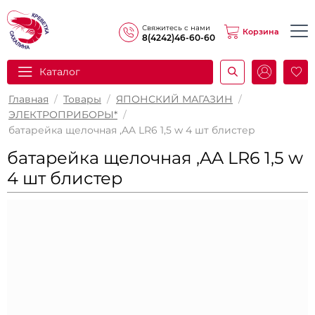
Свяжитесь с нами
Корзина
8(4242)46-60-60
Каталог
И
Главная
/
Товары
/
ЯПОНСКИЙ МАГАЗИН
/
ЭЛЕКТРОПРИБОРЫ*
/
батарейка щелочная ,AA LR6 1,5 w 4 шт блистер
батарейка щелочная ,AA LR6 1,5 w
4 шт блистер