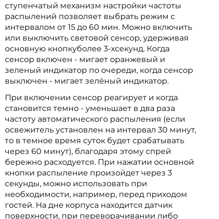
ступенчатый механизм настройки частоты
распылений позволяет выбрать режим с
интервалом от 15 до 60 мин. Можно включить
или выключить световой сенсор, удерживая
основную кнопкуболее 3-хсекунд. Когда
сенсор включен - мигает оранжевый и
зеленый индикатор по очереди, когда сенсор
выключен - мигает зелёный индикатор.
При включении сенсор реагирует и когда
становится темно - уменьшает в два раза
частоту автоматического распыления (если
освежитель установлен на интервал 30 минут,
то в темное время суток будет срабатывать
через 60 минут), благодаря этому спрей
бережно расходуется. При нажатии основной
кнопки распыление произойдет через 3
секунды, можно использовать при
необходимости, например, перед приходом
гостей. На дне корпуса находится датчик
поверхности, при переворачивании либо