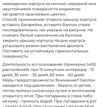
нахождении корпуса на мягкой, неровной или
неустойчивой поверхности индикатор
загорается оранжевым цветом.
Способ применения: открыть крышку корпуса,
вставить батарейки, вставить баллон спрея
последовательно, как указано на рисунке. Не
снимать белый наконечник на баллоне,
закрыть крышку корпуса. На дне корпуса
установить режим распыления аромата.
Поставить на устойчивую горизонтальную
поверхность.
Длительность использования (примерно 1400
распылений): при 15 минутном интервале - 15
дней, 30 мин. - 30 дней, 60 мин. - 60 дней.
Меры предосторожности: Внимание!!! Баллон
находится под давлением - беречь от детей,
тепла, прямых солнечных лучей и источников
открытого огня. При попадании в глаза либо
на кожу - промыть водой. При попадании в рот
- запить водой. При ухудшении самочувствия