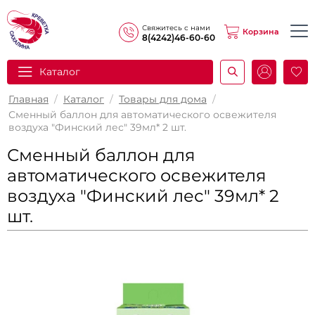
Свяжитесь с нами
Корзина
8(4242)46-60-60
Каталог
И
Главная
/
Каталог
/
Товары для дома
/
Сменный баллон для автоматического освежителя
воздуха "Финский лес" 39мл* 2 шт.
Сменный баллон для
автоматического освежителя
воздуха "Финский лес" 39мл* 2
шт.