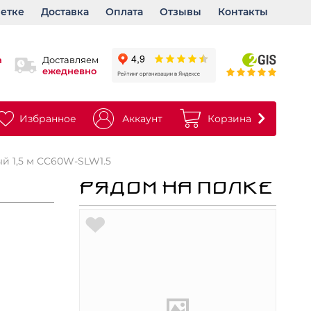
ветке
Доставка
Оплата
Отзывы
Контакты
а
Доставляем
ежедневно
Избранное
Аккаунт
Корзина
й 1,5 м CC60W-SLW1.5
РЯДОМ НА ПОЛКЕ