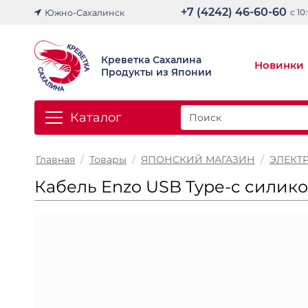
+7 (4242) 46-60-60
с 10
Южно-Сахалинск
Креветка Сахалина
Новинки
Продукты из Японии
Каталог
Главная
/
Товары
/
ЯПОНСКИЙ МАГАЗИН
/
ЭЛЕКТ
Кабель Enzo USB Type-c силик