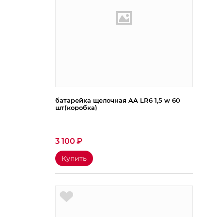
батарейка щелочная AA LR6 1,5 w 60
шт(коробка)
3 100
₽
Купить